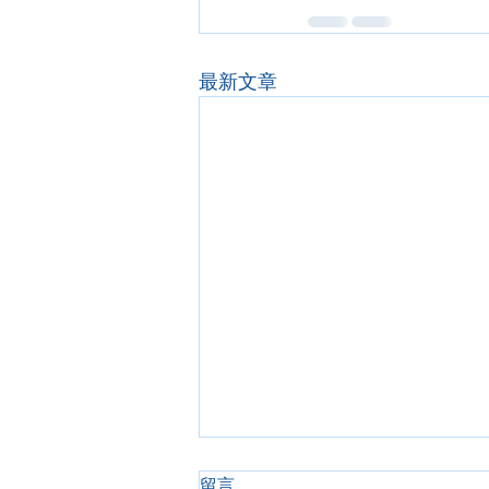
最新文章
2022年5月8日 (復活期第四主
留言