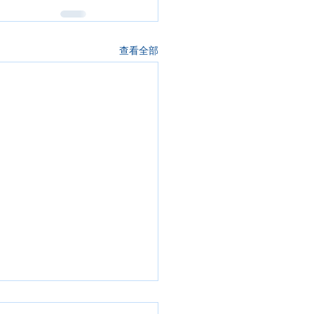
查看全部
2年4月24日 (救主慈悲主