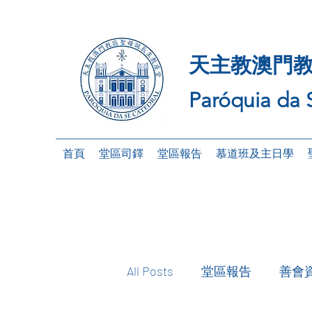
天主教澳門教
Paróquia da 
首頁
堂區司鐸
堂區報告
慕道班及主日學
All Posts
堂區報告
善會