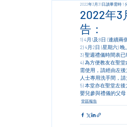
2022年3月31日
讀畢需時 1 
2022年
告：
1) 4月1及8日 (
2) 4月2日 (星期
3) 聖週禮儀時間
4) 為方便教友在
需使用，請經由左後
人士專用洗手間，請
5) 本堂亦在聖堂
嬰兒參與禮儀的父母
堂區報告