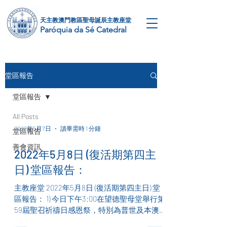
天主教澳門教區​聖母誕辰主教座堂
Paróquia da Sé Catedral
堂區報告
堂區報告
All Posts
2022年5月7日
讀畢需時 1 分鐘
堂區報告
善會資訊
2022年5月8日 (復活期第四主
日) 堂區報告：
主教座堂 2022年5月8日 (復活期第四主日) 堂
區報告： 1) 今日下午3:00在望德聖母堂舉行第
59屆聖召祈禱日感恩祭，特別為普世及本澳
教區聖召祈求，由教區李斌生主教主禮。彌撒