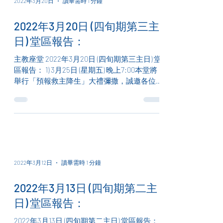
2022年3月20日
讀畢需時 1 分鐘
2022年3月20日 (四旬期第三主
日) 堂區報告：
主教座堂 2022年3月20日 (四旬期第三主日) 堂
區報告： 1) 3月25日 (星期五) 晚上7:00本堂將
舉行「預報救主降生」大禮彌撒，誠邀各位教
友參與。當日下午的中文拜苦路將取消，請各
位留意。 2) 由天主教澳門教區—教區家庭日籌
備委員會主辦的「『愛的喜樂』家庭年—...
2022年3月12日
讀畢需時 1 分鐘
2022年3月13日 (四旬期第二主
日) 堂區報告：
2022年3月13日 (四旬期第二主日) 堂區報告：